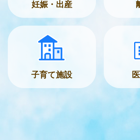
妊娠・出産
子育て施設
医