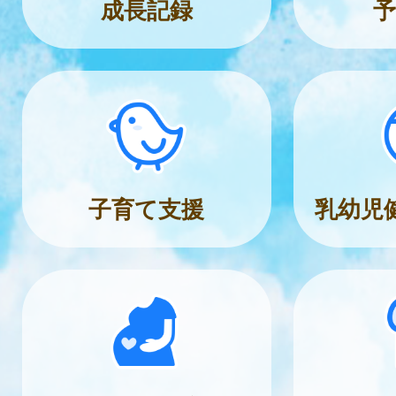
成長記録
予
子育て支援
乳幼児