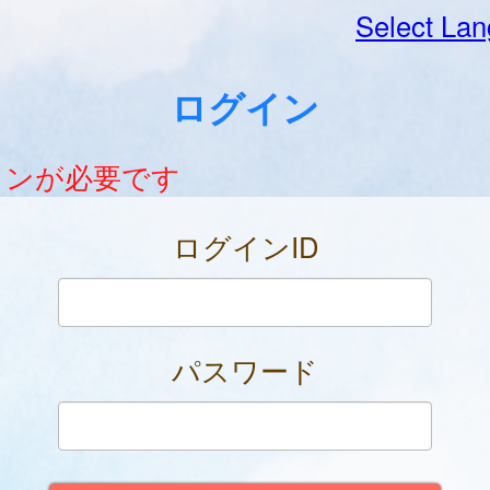
Select La
ログイン
インが必要です
ログインID
パスワード