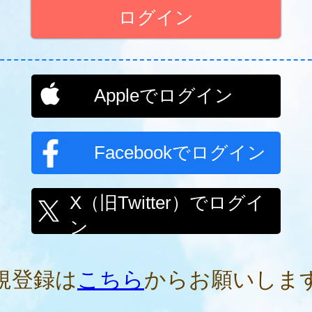
Appleでログイン
Facebookでログイン
X（旧Twitter）でログイ
ン
規登録は
こちら
からお願いしま