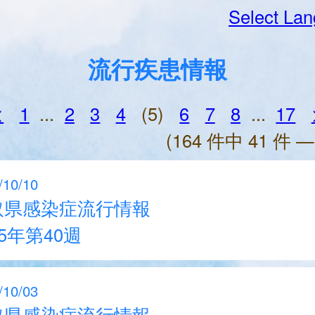
Select La
流行疾患情報
<
1
...
2
3
4
(5)
6
7
8
...
17
(164 件中 41 件 —
/10/10
取県感染症流行情報
25年第40週
/10/03
取県感染症流行情報