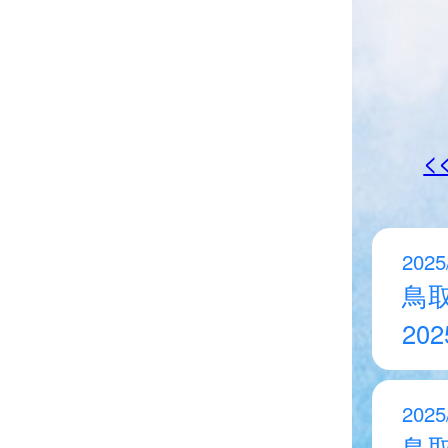
<
2025
鳥
20
2025
鳥