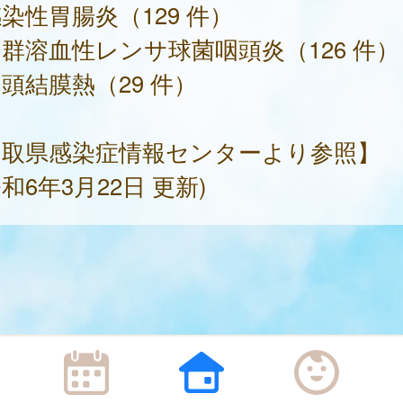
染性胃腸炎（129 件）
群溶血性レンサ球菌咽頭炎（126 件）
頭結膜熱（29 件）
鳥取県感染症情報センターより参照】
和6年3月22日 更新)