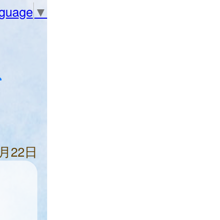
nguage
▼
、
3月22日
)