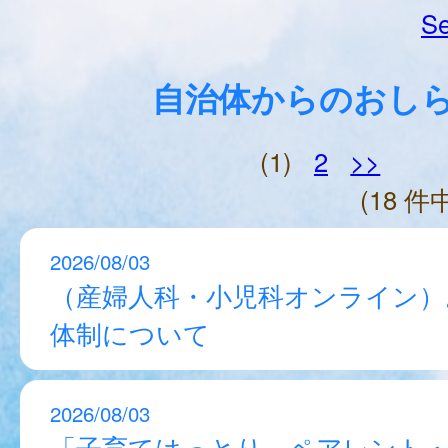
Se
自治体からのおし
(1)
2
>>
(18 件中
2026/08/03
（産婦人科・小児科オンライン）
体制について
2026/08/03
「子育てはっとり ペアレント