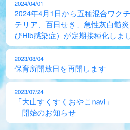
2024/04/01
2024年4月1日から五種混合ワク
テリア、百日せき、急性灰白髄炎
びHib感染症）が定期接種化しま
2023/08/04
保育所開放日を再開します
2023/07/24
「大山すくすくおやこnavi」
開始のお知らせ