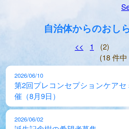
Se
自治体からのおし
<<
1
(2)
(18 件中 
2026/06/10
第2回プレコンセプションケアセ
催（8月9日）
2026/06/02
誕生記念樹の希望者募集