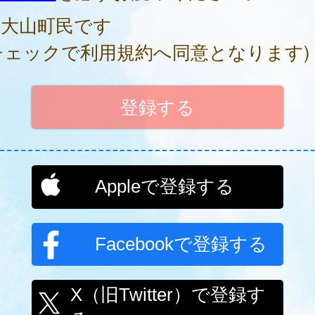
大山町民です
チェックで利用規約へ同意となります)
Appleで登録する
Facebookで登録する
X（旧Twitter）で登録す