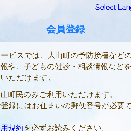
Select La
会員登録
サービスでは、大山町の予防接種など
情報や、子どもの健診・相談情報など
認いただけます。
大山町民のみご利用いただけます。
ご登録にはお住まいの郵便番号が必要
。
利用規約
を必ずお読みください。