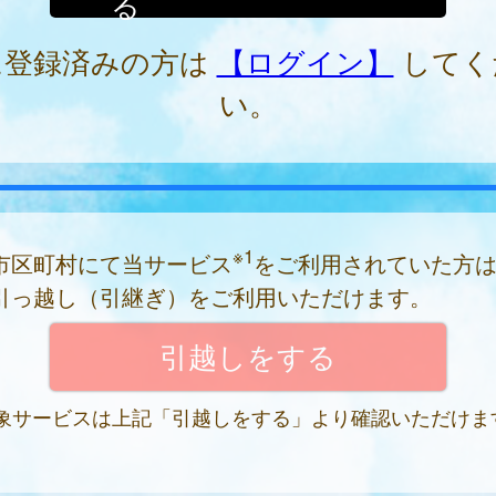
る
に登録済みの方は
【ログイン】
してく
い。
※1
市区町村にて当サービス
をご利用されていた方
引っ越し（引継ぎ）をご利用いただけます。
 対象サービスは上記「引越しをする」より確認いただけま