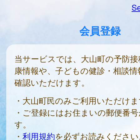
Se
会員登録
当サービスでは、大山町の予防接
康情報や、子どもの健診・相談情
確認いただけます。
・大山町民のみご利用いただけま
・ご登録にはお住まいの郵便番号
す。
・
利用規約
を必ずお読みください