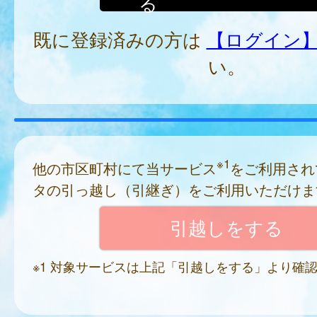
る
既に登録済みの方は
【ログイン
い。
※1
他の市区町村にて当サービス
をご利用され
タの引っ越し（引継ぎ）をご利用いただけま
※1 対象サービスは上記「引越しをする」より確