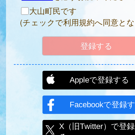
大山町民です
(チェックで利用規約へ同意とな
Appleで登録する
Facebookで登録
X（旧Twitter）で登