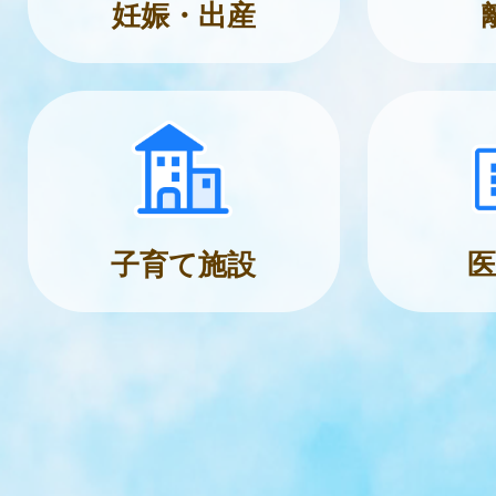
妊娠・出産
子育て施設
医