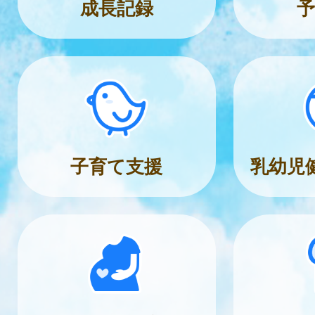
成長記録
予
子育て支援
乳幼児