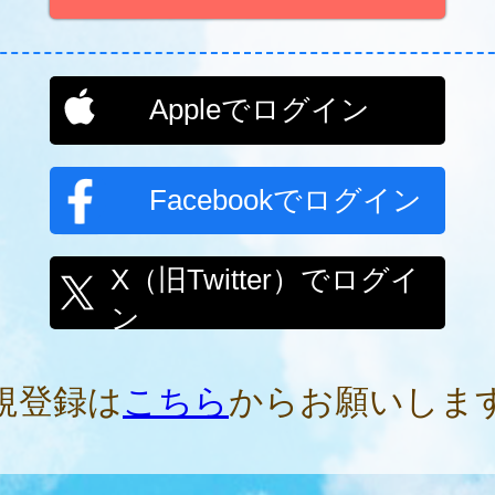
Appleでログイン
Facebookでログイン
X（旧Twitter）でログイ
ン
規登録は
こちら
からお願いしま