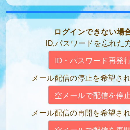
ログインできない場
ID,パスワードを忘れた
ID・パスワード再発
メール配信の停止を希望さ
空メールで配信を停
メール配信の再開を希望さ
空メールで配信を再