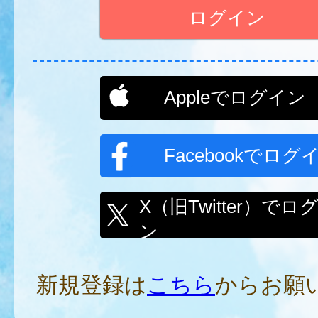
Appleでログイン
Facebookでログ
X（旧Twitter）でロ
ン
新規登録は
こちら
からお願