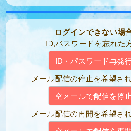
ログインできない場
ID,パスワードを忘れた
ID・パスワード再発
メール配信の停止を希望さ
空メールで配信を停
メール配信の再開を希望さ
空メールで配信を再