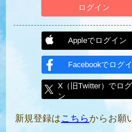
Appleでログイン
Facebookでログ
X（旧Twitter）でロ
ン
新規登録は
こちら
からお願