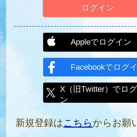
Appleでログイン
Facebookでログ
X（旧Twitter）でロ
ン
新規登録は
こちら
からお願