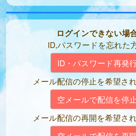
ログインできない場
ID,パスワードを忘れた
ID・パスワード再発
メール配信の停止を希望さ
空メールで配信を停
メール配信の再開を希望さ
空メールで配信を再