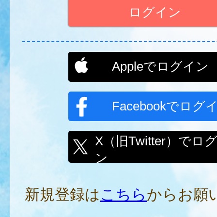
Appleでログイン
Facebookでログ
X（旧Twitter）でロ
ン
新規登録は
こちら
からお願