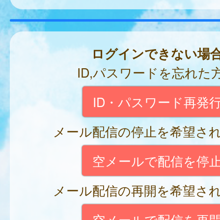
ログインできない場
ID,パスワードを忘れた
ID・パスワード再発
メール配信の停止を希望さ
空メールで配信を停
メール配信の再開を希望さ
空メールで配信を再