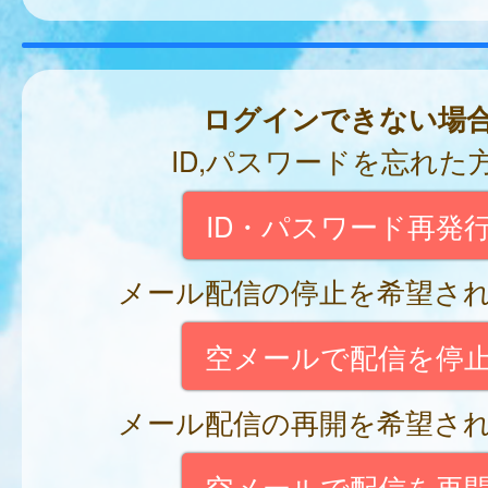
ログインできない場
ID,パスワードを忘れた
ID・パスワード再発
メール配信の停止を希望さ
空メールで配信を停
メール配信の再開を希望さ
空メールで配信を再