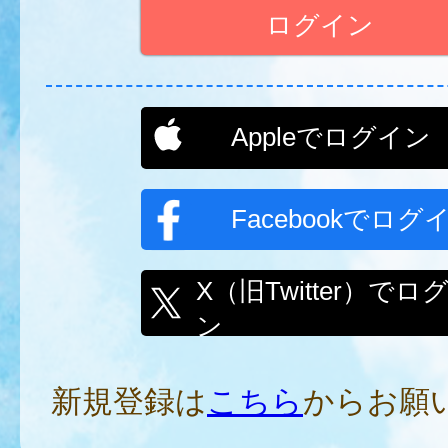
Appleでログイン
Facebookでログ
X（旧Twitter）でロ
ン
新規登録は
こちら
からお願