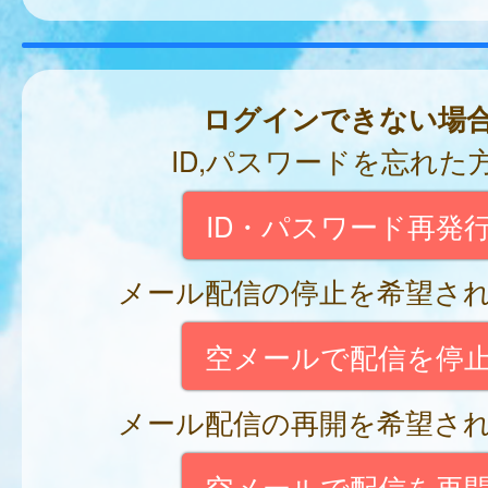
ログインできない場
ID,パスワードを忘れた
ID・パスワード再発
メール配信の停止を希望さ
空メールで配信を停
メール配信の再開を希望さ
空メールで配信を再