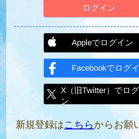
Appleでログイン
Facebookでログ
X（旧Twitter）でロ
ン
新規登録は
こちら
からお願