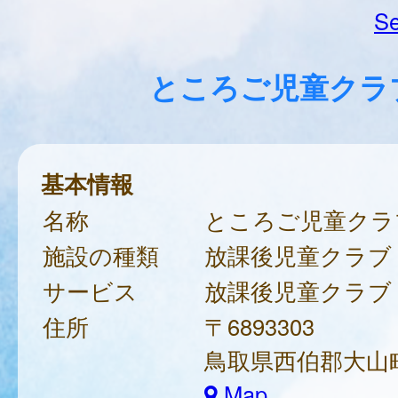
Se
ところご児童クラ
基本情報
名称
ところご児童クラ
施設の種類
放課後児童クラブ
サービス
放課後児童クラブ
住所
〒6893303
鳥取県西伯郡大山町
Map