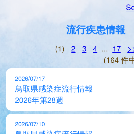
Se
流行疾患情報
(1)
2
3
4
...
17
>
(164 件中
2026/07/17
鳥取県感染症流行情報
2026年第28週
2026/07/10
鳥取県感染症流行情報