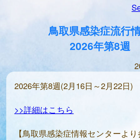
Se
鳥取県感染症流行
2026年第8週
2
2026年第8週(2月16日～2月22日)
>>詳細はこちら
【鳥取県感染症情報センターより