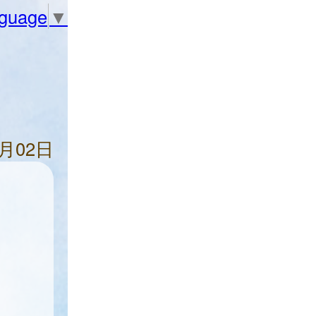
nguage
▼
5月02日