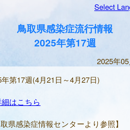
Select La
鳥取県感染症流行情報
2025年第17週
2025年0
25年第17週(4月21日～4月27日)
詳細はこちら
鳥取県感染症情報センターより参照】