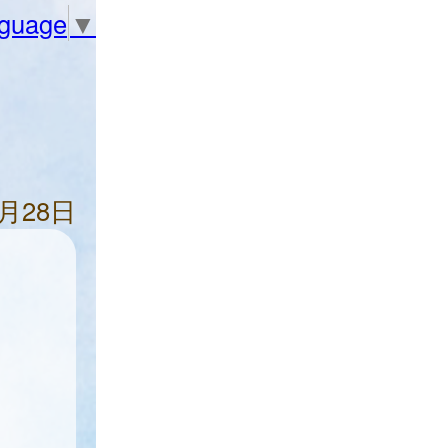
nguage
▼
3月28日