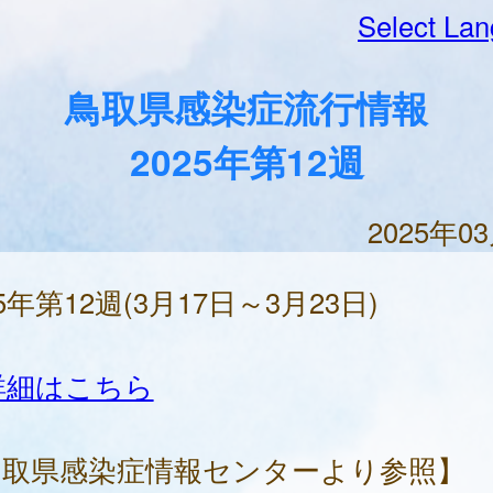
Select La
鳥取県感染症流行情報
2025年第12週
2025年0
25年第12週(3月17日～3月23日)
詳細はこちら
鳥取県感染症情報センターより参照】