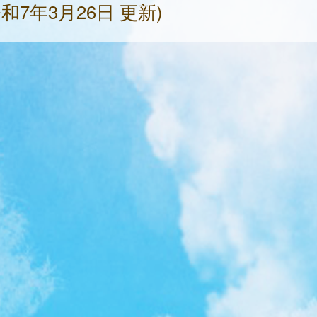
和7年3月26日 更新)