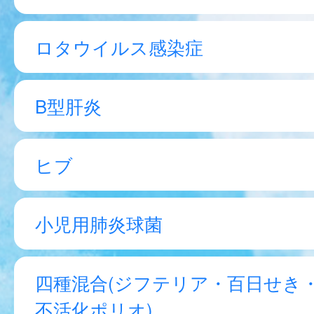
ロタウイルス感染症
B型肝炎
ヒブ
小児用肺炎球菌
四種混合(ジフテリア・百日せき
不活化ポリオ)