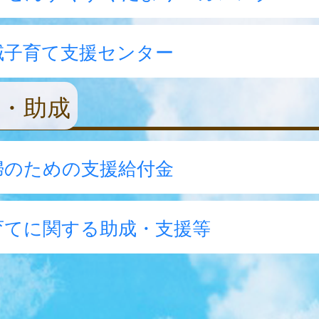
域子育て支援センター
・助成
婦のための支援給付金
育てに関する助成・支援等