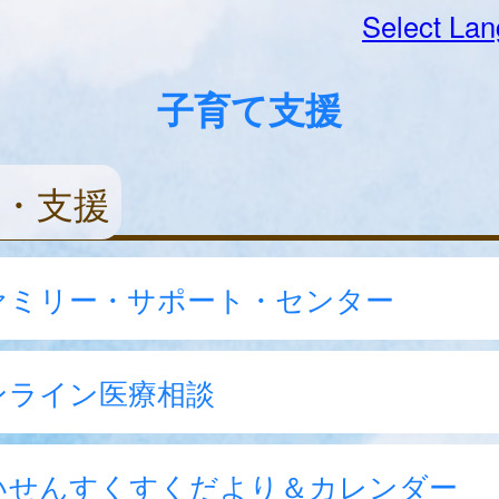
Select La
子育て支援
・支援
ァミリー・サポート・センター
ンライン医療相談
いせんすくすくだより＆カレンダー