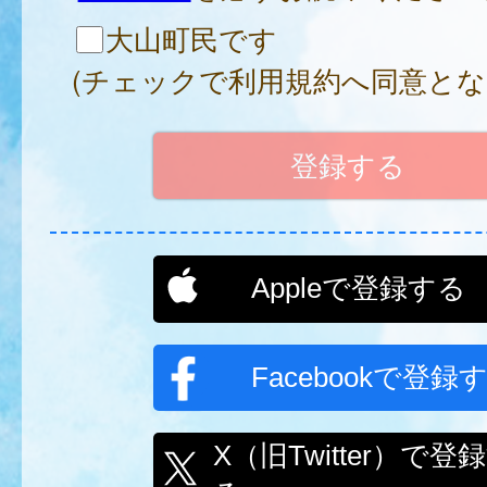
大山町民です
(チェックで利用規約へ同意とな
Appleで登録する
Facebookで登録
X（旧Twitter）で登