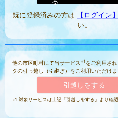
る
既に登録済みの方は
【ログイン
い。
※1
他の市区町村にて当サービス
をご利用され
タの引っ越し（引継ぎ）をご利用いただけま
※1 対象サービスは上記「引越しをする」より確