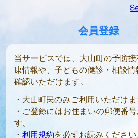
Se
会員登録
当サービスでは、大山町の予防接
康情報や、子どもの健診・相談情
確認いただけます。
・大山町民のみご利用いただけま
・ご登録にはお住まいの郵便番号
す。
・
利用規約
を必ずお読みください