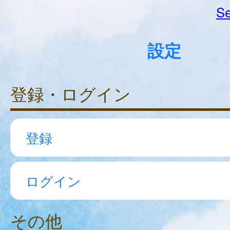
Se
設定
登録・ログイン
登録
ログイン
その他