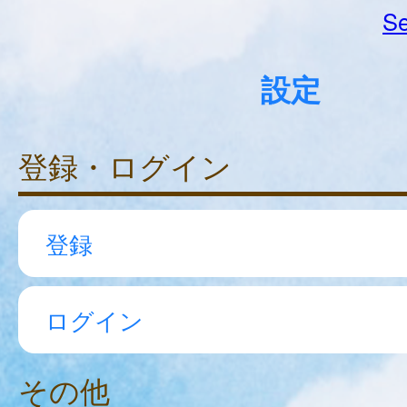
Se
設定
登録・ログイン
登録
ログイン
その他