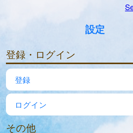
Se
設定
登録・ログイン
登録
ログイン
その他