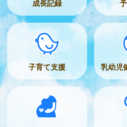
成長記録
予
子育て支援
乳幼児