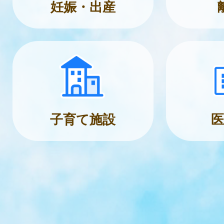
妊娠・出産
子育て施設
医